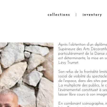
collections
inventory
Après l’obtention d’un diplôm
Supérieure des Arts Décoratifs 
particulièrement de la Danse 
est déterminante, la mise en 
Lévy Trumet.
Son refus de la frontalité limi
social de visibilité du spectacl
de l’espace, dans des sites pa
La multiplicité des publics, 
l’événementiel constituait à se
laisser libre cours à son imagin
En combinant scénographie, mis