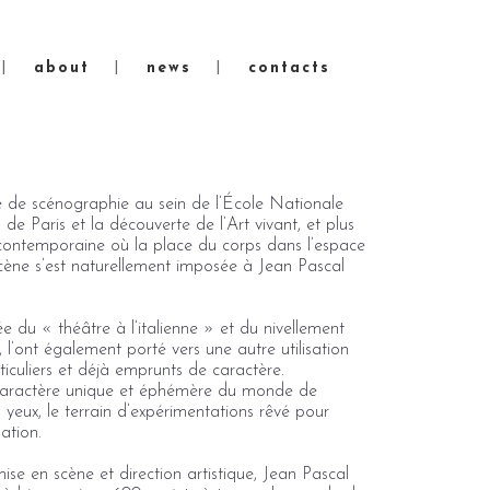
about
news
contacts
e de scénographie au sein de l’École Nationale
de Paris et la découverte de l’Art vivant, et plus
contemporaine où la place du corps dans l’espace
scène s’est naturellement imposée à Jean Pascal
tée du « théâtre à l’italienne » et du nivellement
e, l’ont également porté vers une autre utilisation
rticuliers et déjà emprunts de caractère.
le caractère unique et éphémère du monde de
s yeux, le terrain d’expérimentations rêvé pour
ation.
e en scène et direction artistique, Jean Pascal