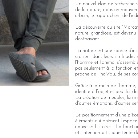
Un nouvel élan de recherche su
de la nature, dans un mouvem
urbain, le rapprochent de l’in
La découverte du site “Marcato
naturel grandiose, est devenu un
dorénavant.
La nature est une source d’ins
croisent dans leurs similitudes 
l’homme et l’animal s’assemble
pas seulement à la fonction et à
proche de l’individu, de ses co
Grâce à la main de l’homme, l
identité à l’objet et peut lui d
La création de meubles, lumina
d’autres émotions, d’autres s
Le positionnement d’une pièce
éléments qui animent l’espace 
nouvelles histoires… La fonction
et l’intention artistique tente 